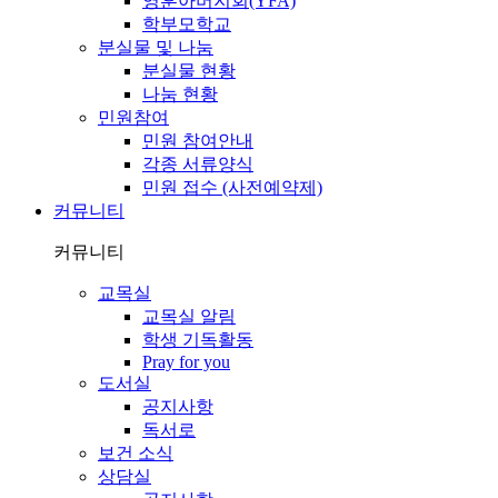
영훈아버지회(YFA)
학부모학교
분실물 및 나눔
분실물 현황
나눔 현황
민원참여
민원 참여안내
각종 서류양식
민원 접수 (사전예약제)
커뮤니티
커뮤니티
교목실
교목실 알림
학생 기독활동
Pray for you
도서실
공지사항
독서로
보건 소식
상담실