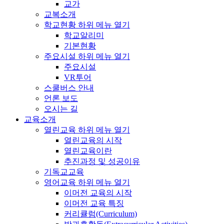
교가
교복소개
학교현황
하위 메뉴 열기
학교알리미
기본현황
주요시설
하위 메뉴 열기
주요시설
VR투어
스쿨버스 안내
언론 보도
오시는 길
교육소개
열린교육
하위 메뉴 열기
열린교육의 시작
열린교육이란
추진과정 및 성공이유
기독교교육
영어교육
하위 메뉴 열기
이머전 교육의 시작
이머전 교육 특징
커리큘럼(Curriculum)