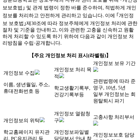
보보호법｣ 및 관계 법령이 정한 바를 준수하여, 적법하게 개인
정보를 처리하고 안전하게 관리하고 있습니다. 이에 ｢개인정
보 보호법｣제30조에 따라 정보주체에게 개인정보 처리에 관한
절차 및 기준을 안내하고, 이와 관련한 고충을 신속하고 원활
하게 처리할 수 있도록 하기 위하여 다음과 같이 개인정보 처
리방침을 수립·공개합니다.
【주요 개인정보 처리 표시(라벨링)】
개인정보 보유 기간
개인정보 처리 목
개인정보 수집
적
관련법령에 따라 준
이름, 생년월일, 주소,
영구, 10년, 5년
학교생활기록부,
휴대전화번호 등
일부 개인정보는 회
건강기록부등
원탈퇴시 파기
개인정보 열람청
고충사항 처리부서
개인정보의 위탁
구
학교홈페이지 유지관
개인정보파일별
개인정보보호 담당
리, PC유지관리 등
담당부서 안내 참