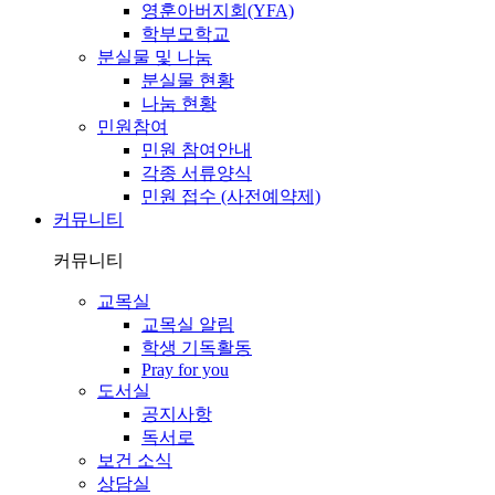
영훈아버지회(YFA)
학부모학교
분실물 및 나눔
분실물 현황
나눔 현황
민원참여
민원 참여안내
각종 서류양식
민원 접수 (사전예약제)
커뮤니티
커뮤니티
교목실
교목실 알림
학생 기독활동
Pray for you
도서실
공지사항
독서로
보건 소식
상담실