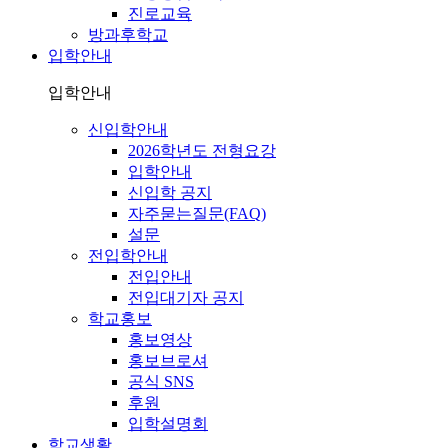
진로교육
방과후학교
입학안내
입학안내
신입학안내
2026학년도 전형요강
입학안내
신입학 공지
자주묻는질문(FAQ)
설문
전입학안내
전입안내
전입대기자 공지
학교홍보
홍보영상
홍보브로셔
공식 SNS
후원
입학설명회
학교생활