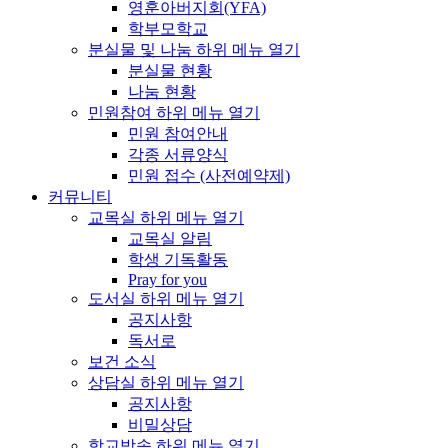
영훈아버지회(YFA)
학부모학교
분실물 및 나눔
하위 메뉴 열기
분실물 현황
나눔 현황
민원참여
하위 메뉴 열기
민원 참여안내
각종 서류양식
민원 접수 (사전예약제)
커뮤니티
교목실
하위 메뉴 열기
교목실 알림
학생 기독활동
Pray for you
도서실
하위 메뉴 열기
공지사항
독서로
보건 소식
상담실
하위 메뉴 열기
공지사항
비밀상담
학교방송
하위 메뉴 열기