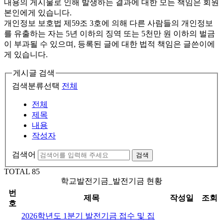
내용의 게시물로 인해 발생하는 결과에 대한 모든 책임은 회원
본인에게 있습니다.
개인정보 보호법 제59조 3호에 의해 다른 사람들의 개인정보
를 유출하는 자는 5년 이하의 징역 또는 5천만 원 이하의 벌금
이 부과될 수 있으며, 등록된 글에 대한 법적 책임은 글쓴이에
게 있습니다.
게시글 검색
검색분류선택
전체
전체
제목
내용
작성자
검색어
검색
TOTAL
85
학교발전기금_발전기금 현황
번
제목
작성일
조회
호
2026학년도 1분기 발전기금 접수 및 집