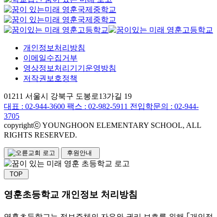
개인정보처리방침
이메일수집거부
영상정보처리기기운영방침
저작권보호정책
01211 서울시 강북구 도봉로13가길 19
대표 :
02-944-3600
팩스 : 02-982-5911
전입학문의 : 02-944-
3705
copyrightⓒ YOUNGHOON ELEMENTARY SCHOOL, ALL
RIGHTS RESERVED.
후원안내
TOP
영훈초등학교 개인정보 처리방침
영훈초등학교는 정보주체의 자유와 권리 보호를 위해 ｢개인정