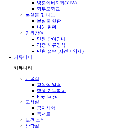
영훈아버지회(YFA)
학부모학교
분실물 및 나눔
분실물 현황
나눔 현황
민원참여
민원 참여안내
각종 서류양식
민원 접수 (사전예약제)
커뮤니티
커뮤니티
교목실
교목실 알림
학생 기독활동
Pray for you
도서실
공지사항
독서로
보건 소식
상담실