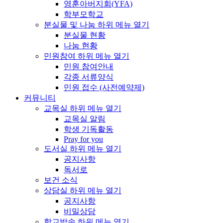
영훈아버지회(YFA)
학부모학교
분실물 및 나눔
하위 메뉴 열기
분실물 현황
나눔 현황
민원참여
하위 메뉴 열기
민원 참여안내
각종 서류양식
민원 접수 (사전예약제)
커뮤니티
교목실
하위 메뉴 열기
교목실 알림
학생 기독활동
Pray for you
도서실
하위 메뉴 열기
공지사항
독서로
보건 소식
상담실
하위 메뉴 열기
공지사항
비밀상담
학교방송
하위 메뉴 열기