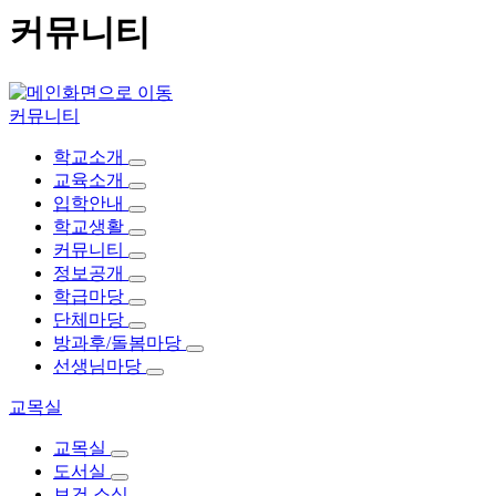
커뮤니티
커뮤니티
학교소개
교육소개
입학안내
학교생활
커뮤니티
정보공개
학급마당
단체마당
방과후/돌봄마당
선생님마당
교목실
교목실
도서실
보건 소식