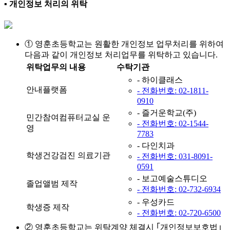
▪ 개인정보 처리의 위탁
① 영훈초등학교는 원활한 개인정보 업무처리를 위하여
다음과 같이 개인정보 처리업무를 위탁하고 있습니다.
위탁업무의 내용
수탁기관
- 하이클래스
안내플랫폼
- 전화번호: 02-1811-
0910
- 즐거운학교(주)
민간참여컴퓨터교실 운
- 전화번호: 02-1544-
영
7783
- 다인치과
학생건강검진 의료기관
- 전화번호: 031-8091-
0591
- 보고예술스튜디오
졸업앨범 제작
- 전화번호: 02-732-6934
- 우성카드
학생증 제작
- 전화번호: 02-720-6500
② 영훈초등학교는 위탁계약 체결시 ｢개인정보보호법｣