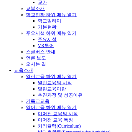
교가
교복소개
학교현황
하위 메뉴 열기
학교알리미
기본현황
주요시설
하위 메뉴 열기
주요시설
VR투어
스쿨버스 안내
언론 보도
오시는 길
교육소개
열린교육
하위 메뉴 열기
열린교육의 시작
열린교육이란
추진과정 및 성공이유
기독교교육
영어교육
하위 메뉴 열기
이머전 교육의 시작
이머전 교육 특징
커리큘럼(Curriculum)