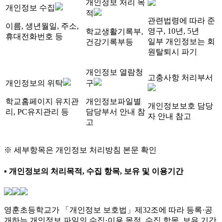
개인정보 처리 목
개인정보 수집
적
관련법령에 따라 준
이름, 생년월일, 주소,
영구, 10년, 5년
학교생활기록부,
휴대전화번호 등
일부 개인정보는 회
건강기록부등
원탈퇴시 파기
개인정보 열람청
고충사항 처리부서
개인정보의 위탁
구
학교홈페이지 유지관
개인정보파일별
개인정보보호 담당
리, PC유지관리 등
담당부서 안내 참
자 안내 참고
고
※ 세부항목은 개인정보 처리방침 본문 확인
▪ 개인정보의 처리목적, 수집 항목, 보유 및 이용기간
영훈초등학교가 「개인정보 보호법」제32조에 따라 등록·공
개하는 개인정보 파일의 수집·이용 목적, 수집 항목, 보유 기간