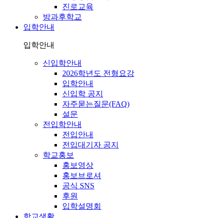
진로교육
방과후학교
입학안내
입학안내
신입학안내
2026학년도 전형요강
입학안내
신입학 공지
자주묻는질문(FAQ)
설문
전입학안내
전입안내
전입대기자 공지
학교홍보
홍보영상
홍보브로셔
공식 SNS
후원
입학설명회
학교생활