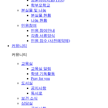
영훈아버지회(YFA)
학부모학교
분실물 및 나눔
분실물 현황
나눔 현황
민원참여
민원 참여안내
각종 서류양식
민원 접수 (사전예약제)
커뮤니티
커뮤니티
교목실
교목실 알림
학생 기독활동
Pray for you
도서실
공지사항
독서로
보건 소식
상담실