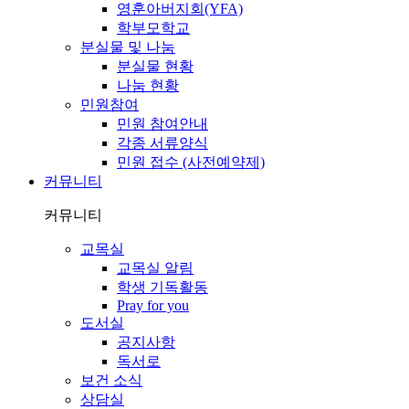
영훈아버지회(YFA)
학부모학교
분실물 및 나눔
분실물 현황
나눔 현황
민원참여
민원 참여안내
각종 서류양식
민원 접수 (사전예약제)
커뮤니티
커뮤니티
교목실
교목실 알림
학생 기독활동
Pray for you
도서실
공지사항
독서로
보건 소식
상담실