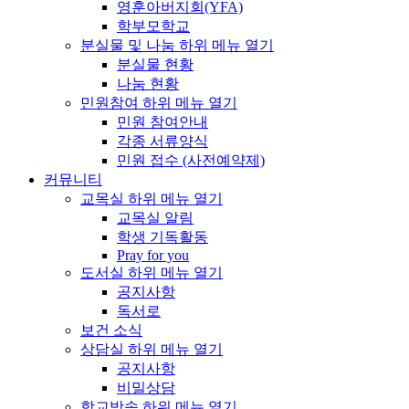
영훈아버지회(YFA)
학부모학교
분실물 및 나눔
하위 메뉴 열기
분실물 현황
나눔 현황
민원참여
하위 메뉴 열기
민원 참여안내
각종 서류양식
민원 접수 (사전예약제)
커뮤니티
교목실
하위 메뉴 열기
교목실 알림
학생 기독활동
Pray for you
도서실
하위 메뉴 열기
공지사항
독서로
보건 소식
상담실
하위 메뉴 열기
공지사항
비밀상담
학교방송
하위 메뉴 열기