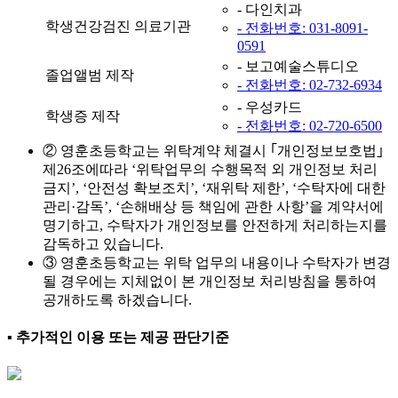
- 다인치과
학생건강검진 의료기관
- 전화번호: 031-8091-
0591
- 보고예술스튜디오
졸업앨범 제작
- 전화번호: 02-732-6934
- 우성카드
학생증 제작
- 전화번호: 02-720-6500
② 영훈초등학교는 위탁계약 체결시 ｢개인정보보호법｣
제26조에따라 ‘위탁업무의 수행목적 외 개인정보 처리
금지’, ‘안전성 확보조치’, ‘재위탁 제한’, ‘수탁자에 대한
관리·감독’, ‘손해배상 등 책임에 관한 사항’을 계약서에
명기하고, 수탁자가 개인정보를 안전하게 처리하는지를
감독하고 있습니다.
③ 영훈초등학교는 위탁 업무의 내용이나 수탁자가 변경
될 경우에는 지체없이 본 개인정보 처리방침을 통하여
공개하도록 하겠습니다.
▪ 추가적인 이용 또는 제공 판단기준