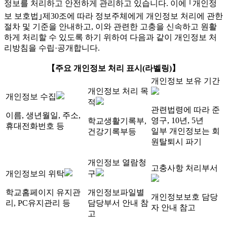
정보를 처리하고 안전하게 관리하고 있습니다. 이에 ｢개인정
보 보호법｣제30조에 따라 정보주체에게 개인정보 처리에 관한
절차 및 기준을 안내하고, 이와 관련한 고충을 신속하고 원활
하게 처리할 수 있도록 하기 위하여 다음과 같이 개인정보 처
리방침을 수립·공개합니다.
【주요 개인정보 처리 표시(라벨링)】
개인정보 보유 기간
개인정보 처리 목
개인정보 수집
적
관련법령에 따라 준
이름, 생년월일, 주소,
영구, 10년, 5년
학교생활기록부,
휴대전화번호 등
일부 개인정보는 회
건강기록부등
원탈퇴시 파기
개인정보 열람청
고충사항 처리부서
개인정보의 위탁
구
학교홈페이지 유지관
개인정보파일별
개인정보보호 담당
리, PC유지관리 등
담당부서 안내 참
자 안내 참고
고