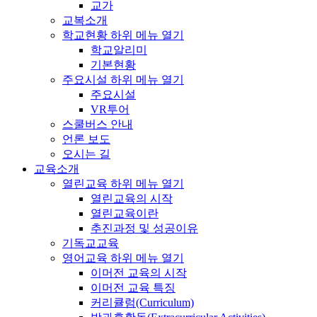
교가
교복소개
학교현황
하위 메뉴 열기
학교알리미
기본현황
주요시설
하위 메뉴 열기
주요시설
VR투어
스쿨버스 안내
언론 보도
오시는 길
교육소개
열린교육
하위 메뉴 열기
열린교육의 시작
열린교육이란
추진과정 및 성공이유
기독교교육
영어교육
하위 메뉴 열기
이머전 교육의 시작
이머전 교육 특징
커리큘럼(Curriculum)