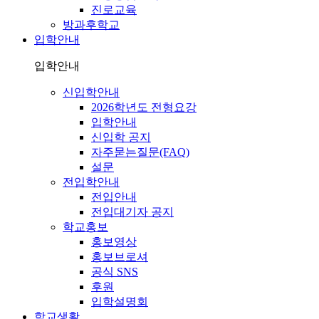
진로교육
방과후학교
입학안내
입학안내
신입학안내
2026학년도 전형요강
입학안내
신입학 공지
자주묻는질문(FAQ)
설문
전입학안내
전입안내
전입대기자 공지
학교홍보
홍보영상
홍보브로셔
공식 SNS
후원
입학설명회
학교생활