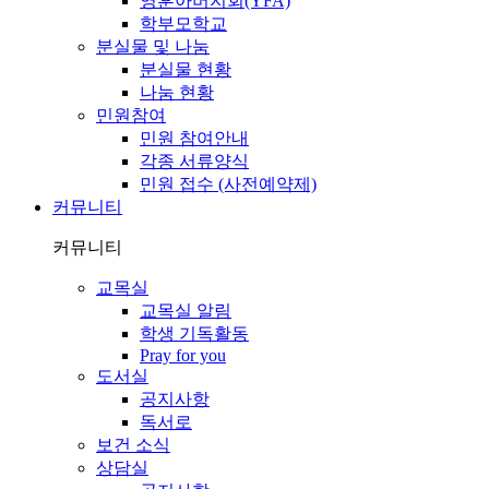
영훈아버지회(YFA)
학부모학교
분실물 및 나눔
분실물 현황
나눔 현황
민원참여
민원 참여안내
각종 서류양식
민원 접수 (사전예약제)
커뮤니티
커뮤니티
교목실
교목실 알림
학생 기독활동
Pray for you
도서실
공지사항
독서로
보건 소식
상담실