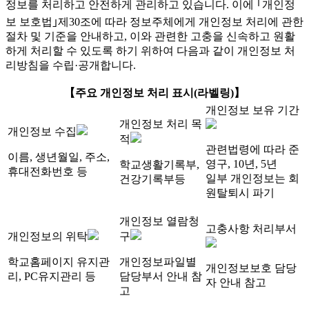
정보를 처리하고 안전하게 관리하고 있습니다. 이에 ｢개인정
보 보호법｣제30조에 따라 정보주체에게 개인정보 처리에 관한
절차 및 기준을 안내하고, 이와 관련한 고충을 신속하고 원활
하게 처리할 수 있도록 하기 위하여 다음과 같이 개인정보 처
리방침을 수립·공개합니다.
【주요 개인정보 처리 표시(라벨링)】
개인정보 보유 기간
개인정보 처리 목
개인정보 수집
적
관련법령에 따라 준
이름, 생년월일, 주소,
영구, 10년, 5년
학교생활기록부,
휴대전화번호 등
일부 개인정보는 회
건강기록부등
원탈퇴시 파기
개인정보 열람청
고충사항 처리부서
개인정보의 위탁
구
학교홈페이지 유지관
개인정보파일별
개인정보보호 담당
리, PC유지관리 등
담당부서 안내 참
자 안내 참고
고