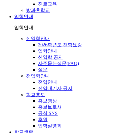
진로교육
방과후학교
입학안내
입학안내
신입학안내
2026학년도 전형요강
입학안내
신입학 공지
자주묻는질문(FAQ)
설문
전입학안내
전입안내
전입대기자 공지
학교홍보
홍보영상
홍보브로셔
공식 SNS
후원
입학설명회
학교생활