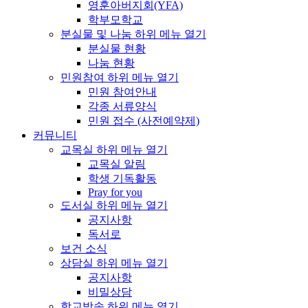
영훈아버지회(YFA)
학부모학교
분실물 및 나눔
하위 메뉴 열기
분실물 현황
나눔 현황
민원참여
하위 메뉴 열기
민원 참여안내
각종 서류양식
민원 접수 (사전예약제)
커뮤니티
교목실
하위 메뉴 열기
교목실 알림
학생 기독활동
Pray for you
도서실
하위 메뉴 열기
공지사항
독서로
보건 소식
상담실
하위 메뉴 열기
공지사항
비밀상담
학교방송
하위 메뉴 열기