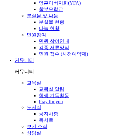
영훈아버지회(YFA)
학부모학교
분실물 및 나눔
분실물 현황
나눔 현황
민원참여
민원 참여안내
각종 서류양식
민원 접수 (사전예약제)
커뮤니티
커뮤니티
교목실
교목실 알림
학생 기독활동
Pray for you
도서실
공지사항
독서로
보건 소식
상담실