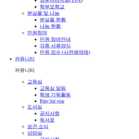
영훈아버지회(YFA)
학부모학교
분실물 및 나눔
분실물 현황
나눔 현황
민원참여
민원 참여안내
각종 서류양식
민원 접수 (사전예약제)
커뮤니티
커뮤니티
교목실
교목실 알림
학생 기독활동
Pray for you
도서실
공지사항
독서로
보건 소식
상담실