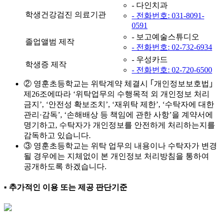
- 다인치과
학생건강검진 의료기관
- 전화번호: 031-8091-
0591
- 보고예술스튜디오
졸업앨범 제작
- 전화번호: 02-732-6934
- 우성카드
학생증 제작
- 전화번호: 02-720-6500
② 영훈초등학교는 위탁계약 체결시 ｢개인정보보호법｣
제26조에따라 ‘위탁업무의 수행목적 외 개인정보 처리
금지’, ‘안전성 확보조치’, ‘재위탁 제한’, ‘수탁자에 대한
관리·감독’, ‘손해배상 등 책임에 관한 사항’을 계약서에
명기하고, 수탁자가 개인정보를 안전하게 처리하는지를
감독하고 있습니다.
③ 영훈초등학교는 위탁 업무의 내용이나 수탁자가 변경
될 경우에는 지체없이 본 개인정보 처리방침을 통하여
공개하도록 하겠습니다.
▪ 추가적인 이용 또는 제공 판단기준