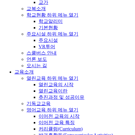
교가
교복소개
학교현황
하위 메뉴 열기
학교알리미
기본현황
주요시설
하위 메뉴 열기
주요시설
VR투어
스쿨버스 안내
언론 보도
오시는 길
교육소개
열린교육
하위 메뉴 열기
열린교육의 시작
열린교육이란
추진과정 및 성공이유
기독교교육
영어교육
하위 메뉴 열기
이머전 교육의 시작
이머전 교육 특징
커리큘럼(Curriculum)