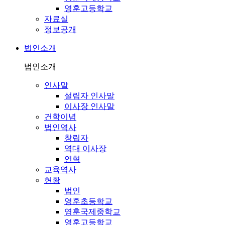
영훈고등학교
자료실
정보공개
법인소개
법인소개
인사말
설립자 인사말
이사장 인사말
건학이념
법인역사
창립자
역대 이사장
연혁
교육역사
현황
법인
영훈초등학교
영훈국제중학교
영훈고등학교