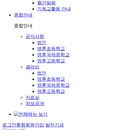
월간말씀
기독교활동 안내
종합안내
종합안내
공지사항
법인
영훈초등학교
영훈국제중학교
영훈고등학교
갤러리
법인
영훈초등학교
영훈국제중학교
영훈고등학교
자료실
정보공개
로그인
통합회원가입
발전기금