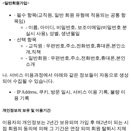
<일반회원가입>
· 필수 항목(교직원, 일반 회원 유형에 적용되는 공통 항
목임)
- 이름, 아이디, 비밀번호, 보조이메일(비밀번호 분
실시 사용), 성별, 생년월일
· 선택 항목
- 교직원 : 우편번호,주소,전화번호,휴대폰,본인소
개,직책
- 일반회원 : 우편번호,주소,전화번호,휴대폰,본인
소개
나. 서비스 이용과정에서 아래와 같은 정보들이 자동으로 생성
되어 수집될 수 있습니다.
· IP Address, 쿠키, 방문 일시, 서비스 이용 기록, 불량 이
용 기록
개인정보의 보유 및 이용기간
이용자의 개인정보는 2년간 보유되며 가입 후 매2년이 되는 시
점 회원의 동의에 의해 그 기간은 연장 되며 회원 탈퇴시 지체