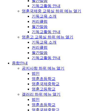
월간말씀
기독교활동 안내
영훈국제중 교목실
하위 메뉴 열기
기독교육 소개
커리큘럼
월간말씀
기독교활동 안내
영훈고 교목실
하위 메뉴 열기
기독교육 소개
커리큘럼
월간말씀
기독교활동 안내
종합안내
공지사항
하위 메뉴 열기
법인
영훈초등학교
영훈국제중학교
영훈고등학교
갤러리
하위 메뉴 열기
법인
영훈초등학교
영훈국제중학교