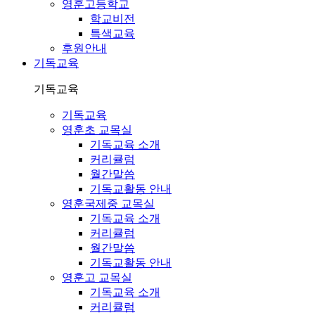
영훈고등학교
학교비전
특색교육
후원안내
기독교육
기독교육
기독교육
영훈초 교목실
기독교육 소개
커리큘럼
월간말씀
기독교활동 안내
영훈국제중 교목실
기독교육 소개
커리큘럼
월간말씀
기독교활동 안내
영훈고 교목실
기독교육 소개
커리큘럼