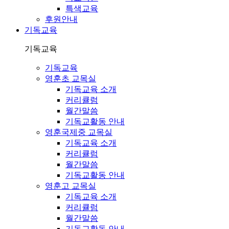
특색교육
후원안내
기독교육
기독교육
기독교육
영훈초 교목실
기독교육 소개
커리큘럼
월간말씀
기독교활동 안내
영훈국제중 교목실
기독교육 소개
커리큘럼
월간말씀
기독교활동 안내
영훈고 교목실
기독교육 소개
커리큘럼
월간말씀
기독교활동 안내