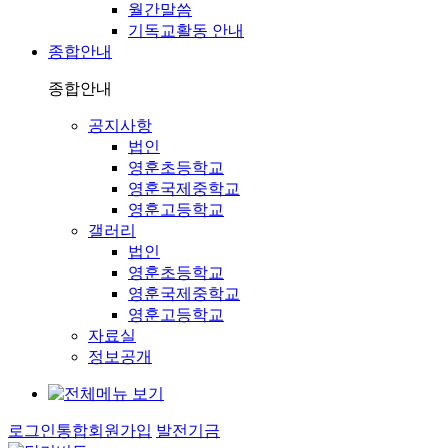
월간말씀
기독교활동 안내
종합안내
종합안내
공지사항
법인
영훈초등학교
영훈국제중학교
영훈고등학교
갤러리
법인
영훈초등학교
영훈국제중학교
영훈고등학교
자료실
정보공개
로그인
통합회원가입
발전기금