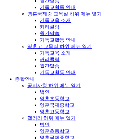
월간말씀
기독교활동 안내
영훈국제중 교목실
하위 메뉴 열기
기독교육 소개
커리큘럼
월간말씀
기독교활동 안내
영훈고 교목실
하위 메뉴 열기
기독교육 소개
커리큘럼
월간말씀
기독교활동 안내
종합안내
공지사항
하위 메뉴 열기
법인
영훈초등학교
영훈국제중학교
영훈고등학교
갤러리
하위 메뉴 열기
법인
영훈초등학교
영훈국제중학교