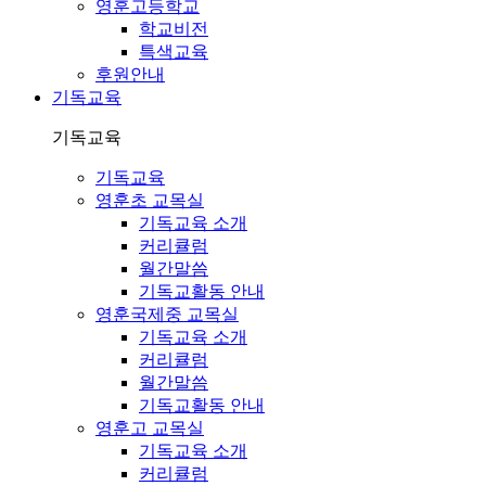
영훈고등학교
학교비전
특색교육
후원안내
기독교육
기독교육
기독교육
영훈초 교목실
기독교육 소개
커리큘럼
월간말씀
기독교활동 안내
영훈국제중 교목실
기독교육 소개
커리큘럼
월간말씀
기독교활동 안내
영훈고 교목실
기독교육 소개
커리큘럼