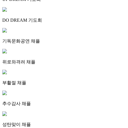
DO DREAM 기도회
기독문화공연 채플
위로와격려 채플
부활절 채플
추수감사 채플
성탄맞이 채플