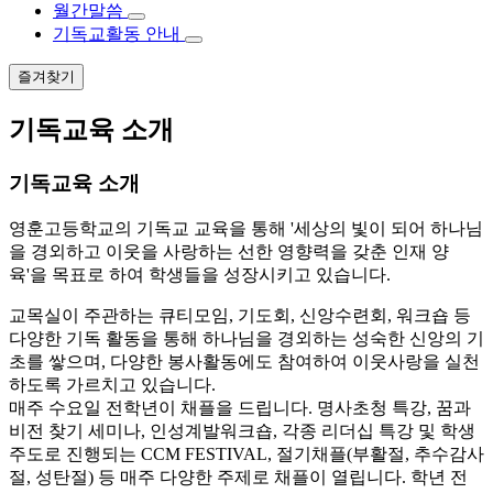
월간말씀
기독교활동 안내
즐겨찾기
기독교육 소개
기독교육 소개
영훈고등학교의 기독교 교육을 통해 '세상의 빛이 되어 하나님
을 경외하고 이웃을 사랑하는 선한 영향력을 갖춘 인재 양
육'을 목표로 하여 학생들을 성장시키고 있습니다.
교목실이 주관하는 큐티모임, 기도회, 신앙수련회, 워크숍 등
다양한 기독 활동을 통해 하나님을 경외하는 성숙한 신앙의 기
초를 쌓으며, 다양한 봉사활동에도 참여하여 이웃사랑을 실천
하도록 가르치고 있습니다.
매주 수요일 전학년이 채플을 드립니다. 명사초청 특강, 꿈과
비전 찾기 세미나, 인성계발워크숍, 각종 리더십 특강 및 학생
주도로 진행되는 CCM FESTIVAL, 절기채플(부활절, 추수감사
절, 성탄절) 등 매주 다양한 주제로 채플이 열립니다. 학년 전