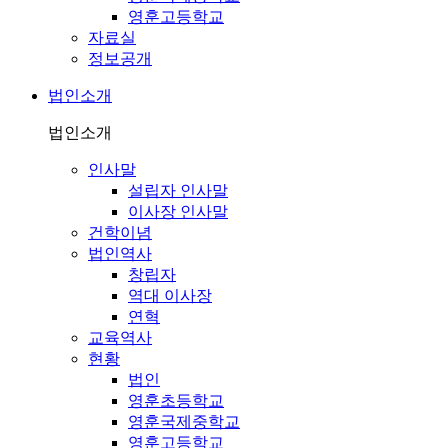
영훈고등학교
자료실
정보공개
법인소개
법인소개
인사말
설립자 인사말
이사장 인사말
건학이념
법인역사
창립자
역대 이사장
연혁
교육역사
현황
법인
영훈초등학교
영훈국제중학교
영훈고등학교