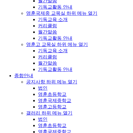
월간말씀
기독교활동 안내
영훈국제중 교목실
하위 메뉴 열기
기독교육 소개
커리큘럼
월간말씀
기독교활동 안내
영훈고 교목실
하위 메뉴 열기
기독교육 소개
커리큘럼
월간말씀
기독교활동 안내
종합안내
공지사항
하위 메뉴 열기
법인
영훈초등학교
영훈국제중학교
영훈고등학교
갤러리
하위 메뉴 열기
법인
영훈초등학교
영훈국제중학교