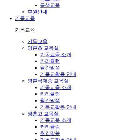
특색교육
후원안내
기독교육
기독교육
기독교육
영훈초 교목실
기독교육 소개
커리큘럼
월간말씀
기독교활동 안내
영훈국제중 교목실
기독교육 소개
커리큘럼
월간말씀
기독교활동 안내
영훈고 교목실
기독교육 소개
커리큘럼
월간말씀
기독교활동 안내