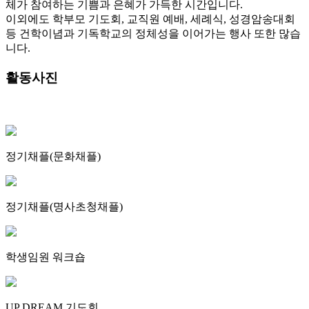
체가 참여하는 기쁨과 은혜가 가득한 시간입니다.
이외에도 학부모 기도회, 교직원 예배, 세례식, 성경암송대회
등 건학이념과 기독학교의 정체성을 이어가는 행사 또한 많습
니다.
활동사진
정기채플(문화채플)
정기채플(명사초청채플)
학생임원 워크숍
UP DREAM 기도회