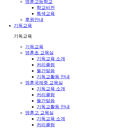
영훈고등학교
학교비전
특색교육
후원안내
기독교육
기독교육
기독교육
영훈초 교목실
기독교육 소개
커리큘럼
월간말씀
기독교활동 안내
영훈국제중 교목실
기독교육 소개
커리큘럼
월간말씀
기독교활동 안내
영훈고 교목실
기독교육 소개
커리큘럼