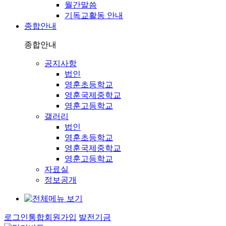
월간말씀
기독교활동 안내
종합안내
종합안내
공지사항
법인
영훈초등학교
영훈국제중학교
영훈고등학교
갤러리
법인
영훈초등학교
영훈국제중학교
영훈고등학교
자료실
정보공개
로그인
통합회원가입
발전기금